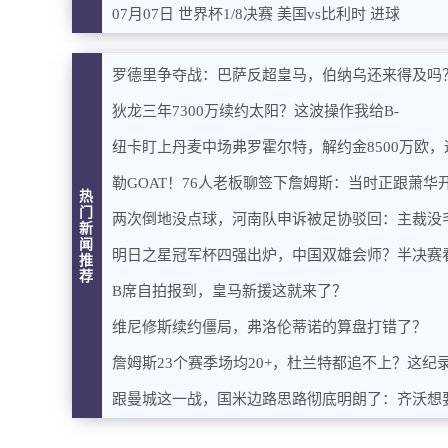
07月07日 世界杯1/8决赛 美国vs比利时 进球
罗德里争夺战：巴萨反超皇马，伯纳乌还来得及吗
狄龙三年7300万续约太阳？这波操作我给B-
纽卡盯上丹麦中场弗罗霍尔特，解约金8500万欧
勒GOAT！76人老板聊签下詹姆斯：当时正跟萧
热
门
两次倒地没点球，河南队申诉被足协驳回：主裁没
新
闻
明日之星冠军杯四强出炉，中国双雄会师？半决赛
推
荐
B席自拍报到，皇马新援这就来了？
维尼修斯续约僵局，弗洛伦蒂诺的算盘打错了？
詹姆斯23个赛季场均20+，杜兰特都追不上？这纪
跟曼城这一战，国米边路思路彻底明朗了：齐沃想