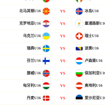
北马其顿U16
冰岛U16
VS
克罗地亚U16
塞浦路斯U1
VS
乌克兰U16
瑞士U16
VS
瑞典U16
波黑U16
VS
芬兰U16
卢森堡U16
VS
挪威U16
保加利亚U1
VS
匈牙利U16
奥地利U16
VS
丹麦U16
爱沙尼亚U1
VS