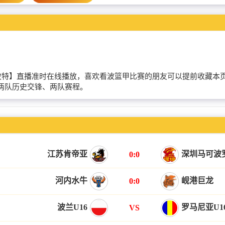
华斯基VS索波特】直播准时在线播放，喜欢看波篮甲比赛的朋友可以提前
两队历史交锋、两队赛程。
江苏肯帝亚
深圳马可波
0:0
河内水牛
岘港巨龙
0:0
波兰U16
罗马尼亚U1
VS