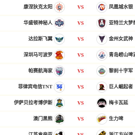
康涅狄克太阳
凤凰城水银
VS
华盛顿神秘人
亚特兰大梦
VS
达拉斯飞翼
金州女武神
VS
深圳马可波罗
青岛崂山啤
VS
帕赛航海家
黎刹十字军
VS
菲律宾电信TNT
巨人崛起者
VS
伊萨贝拉考博伊斯
梅卡瓦延
VS
澳门黑熊
生力啤
VS
江苏肯帝亚
浙江方兴渡
VS