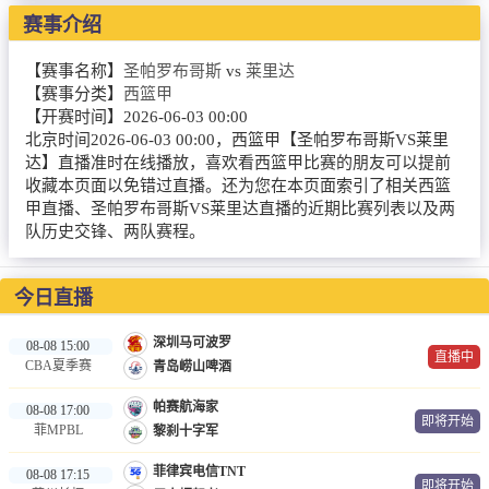
NBA
赛事介绍
CBA
【赛事名称】
圣帕罗布哥斯
vs
莱里达
【赛事分类】
西篮甲
录像
【开赛时间】
2026-06-03 00:00
北京时间2026-06-03 00:00，西篮甲【圣帕罗布哥斯VS莱里
足球录像
达】直播准时在线播放，喜欢看西篮甲比赛的朋友可以提前
收藏本页面以免错过直播。还为您在本页面索引了相关西篮
篮球录像
甲直播、圣帕罗布哥斯VS莱里达直播的近期比赛列表以及两
队历史交锋、两队赛程。
新闻
足球新闻
今日直播
篮球新闻
深圳马可波罗
08-08 15:00
直播中
CBA夏季赛
青岛崂山啤酒
体育词条
帕赛航海家
08-08 17:00
即将开始
菲MPBL
黎刹十字军
菲律宾电信TNT
08-08 17:15
即将开始