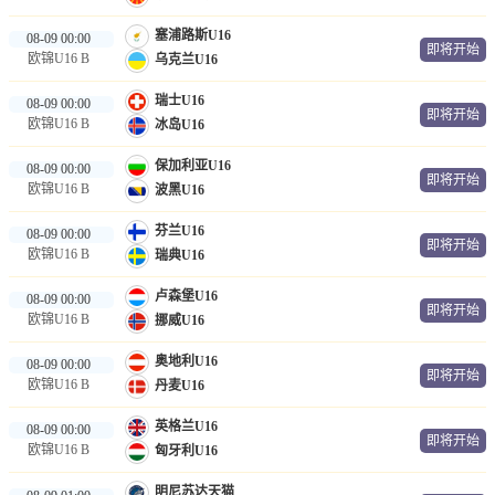
塞浦路斯U16
08-09 00:00
即将开始
欧锦U16 B
乌克兰U16
瑞士U16
08-09 00:00
即将开始
欧锦U16 B
冰岛U16
保加利亚U16
08-09 00:00
即将开始
欧锦U16 B
波黑U16
芬兰U16
08-09 00:00
即将开始
欧锦U16 B
瑞典U16
卢森堡U16
08-09 00:00
即将开始
欧锦U16 B
挪威U16
奥地利U16
08-09 00:00
即将开始
欧锦U16 B
丹麦U16
英格兰U16
08-09 00:00
即将开始
欧锦U16 B
匈牙利U16
明尼苏达天猫