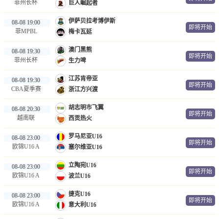
菲州长杯
巨人崛起者
伊萨贝拉考博伊斯
08-08 19:00
即将开始
菲MPBL
梅卡瓦延
澳门黑熊
08-08 19:30
即将开始
菲州长杯
生力啤
江苏肯帝亚
08-08 19:30
即将开始
CBA夏季赛
浙江方兴渡
胡志明市飞翼
08-08 20:30
即将开始
越南联
西贡热火
罗马尼亚U16
08-08 23:00
即将开始
欧锦U16 A
塞尔维亚U16
立陶宛U16
08-08 23:00
即将开始
欧锦U16 A
波兰U16
捷克U16
08-08 23:00
即将开始
欧锦U16 A
意大利U16