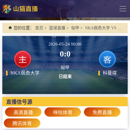
导
航
网站首页
您的位置：
首页
>
篮球直播
>
匈甲
>
NKA佩奇大学 VS 科曼得
足球直播
2026-05-24 00:00
英超
0:0
德甲
匈甲
法甲
NKA佩奇大学
科曼得
已结束
西甲
意甲
欧冠杯
直播信号源
中超
高清直播
咪咕体育
免费直播
腾讯体育
篮球直播