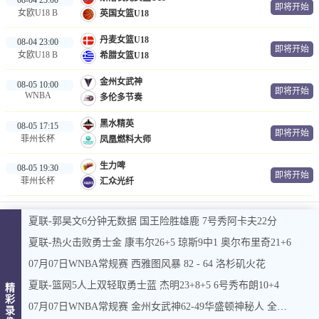
即将开始
女欧U18 B
英国女篮U18
丹麦女篮U18
08-04 23:00
即将开始
女欧U18 B
希腊女篮U18
金州女武神
08-05 10:00
即将开始
WNBA
多伦多节奏
黑水精英
08-05 17:15
即将开始
菲州长杯
凤凰燃料大师
生力啤
08-05 19:30
即将开始
菲州长杯
汇众光纤
夏联-郭昊文6分钟无数据 国王险胜雄鹿 7号秀阿卡夫22分
夏联-热火击败勇士金 康韦尔26+5 琼斯9中1 奥尔布里奇21+6
07月07日WNBA常规赛 西雅图风暴 82 - 64 洛杉矶火花
夏联-篮网5人上双轻取勇士蓝 杰明23+8+5 6号秀布朗10+4
精
彩
07月07日WNBA常规赛 金州女武神62-49华盛顿神秘人 全场集锦
录