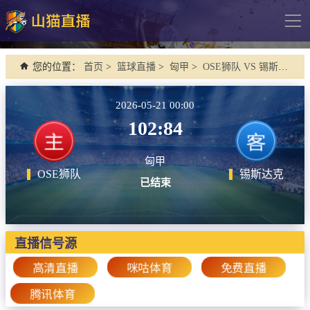
导
航
网站首页
您的位置：
首页
>
篮球直播
>
匈甲
>
OSE狮队 VS 锡斯达克
足球直播
2026-05-21 00:00
英超
102:84
德甲
匈甲
法甲
OSE狮队
锡斯达克
已结束
西甲
意甲
欧冠杯
直播信号源
中超
高清直播
咪咕体育
免费直播
腾讯体育
篮球直播