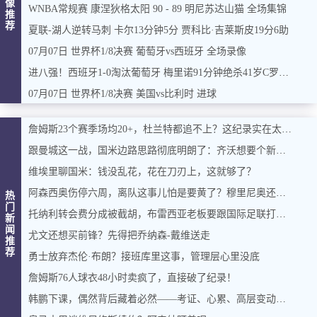
像
WNBA常规赛 康涅狄格太阳 90 - 89 明尼苏达山猫 全场集锦
推
荐
夏联-湖人逆转马刺 卡尔13分钟5分 贾科比·吉莱斯皮19分6助
07月07日 世界杯1/8决赛 葡萄牙vs西班牙 全场录像
进八强！西班牙1-0淘汰葡萄牙 梅里诺91分钟绝杀41岁C罗最后一舞
07月07日 世界杯1/8决赛 美国vs比利时 进球
詹姆斯23个赛季场均20+，杜兰特都追不上？这纪录实在太硬了
跟曼城这一战，国米边路思路彻底明朗了：齐沃想要个新飞翼，比罗梅罗更急
维埃里聊国米：钱没乱花，花在刀刃上，这就够了？
阿森西奥伤停六周，离队这事儿怕是要黄了？穆里尼奥还惦记着巴斯托尼
热
门
托纳利转会费分成被截胡，布雷西亚老板要跟国际足联打官司
新
闻
尤文还想买前锋？先得把乔纳森-戴维送走
推
荐
勇士放弃杰伦·布朗？接班库里这事，管理层心里没底
詹姆斯76人球衣48小时卖疯了，直接破了纪录！
韩鹏下课，偶然背后藏着必然——考证、心累、高层变动，三根稻草压垮山东名宿