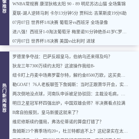
像
WNBA常规赛 康涅狄格太阳 90 - 89 明尼苏达山猫 全场集锦
推
荐
夏联-湖人逆转马刺 卡尔13分钟5分 贾科比·吉莱斯皮19分6助
07月07日 世界杯1/8决赛 葡萄牙vs西班牙 全场录像
进八强！西班牙1-0淘汰葡萄牙 梅里诺91分钟绝杀41岁C罗最后一舞
07月07日 世界杯1/8决赛 美国vs比利时 进球
罗德里争夺战：巴萨反超皇马，伯纳乌还来得及吗？
狄龙三年7300万续约太阳？这波操作我给B-
纽卡盯上丹麦中场弗罗霍尔特，解约金8500万欧，这买卖能成吗？
勒GOAT！76人老板聊签下詹姆斯：当时正跟萧华开会，实在憋不住，直接打断走人
热
门
两次倒地没点球，河南队申诉被足协驳回：主裁没毛病，英博没占便宜
新
闻
明日之星冠军杯四强出炉，中国双雄会师？半决赛看点拉满
推
荐
B席自拍报到，皇马新援这就来了？
维尼修斯续约僵局，弗洛伦蒂诺的算盘打错了？
詹姆斯23个赛季场均20+，杜兰特都追不上？这纪录实在太硬了