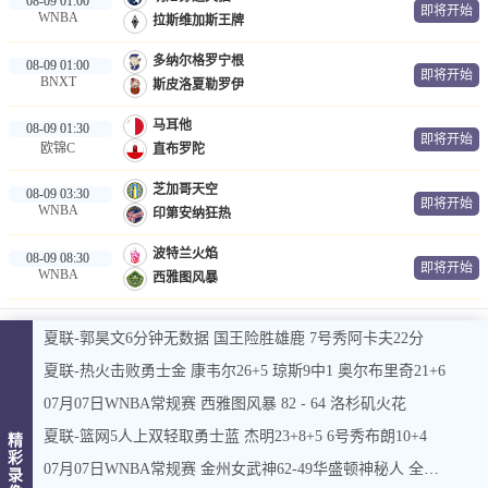
08-09 01:00
即将开始
WNBA
拉斯维加斯王牌
多纳尔格罗宁根
08-09 01:00
即将开始
BNXT
斯皮洛夏勒罗伊
马耳他
08-09 01:30
即将开始
欧锦C
直布罗陀
芝加哥天空
08-09 03:30
即将开始
WNBA
印第安纳狂热
波特兰火焰
08-09 08:30
即将开始
WNBA
西雅图风暴
夏联-郭昊文6分钟无数据 国王险胜雄鹿 7号秀阿卡夫22分
夏联-热火击败勇士金 康韦尔26+5 琼斯9中1 奥尔布里奇21+6
07月07日WNBA常规赛 西雅图风暴 82 - 64 洛杉矶火花
夏联-篮网5人上双轻取勇士蓝 杰明23+8+5 6号秀布朗10+4
精
彩
07月07日WNBA常规赛 金州女武神62-49华盛顿神秘人 全场集锦
录