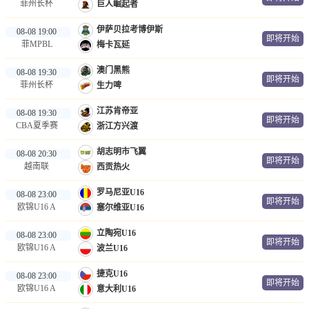
菲州长杯
巨人崛起者
伊萨贝拉考博伊斯
08-08 19:00
即将开始
菲MPBL
梅卡瓦延
澳门黑熊
08-08 19:30
即将开始
菲州长杯
生力啤
江苏肯帝亚
08-08 19:30
即将开始
CBA夏季赛
浙江方兴渡
胡志明市飞翼
08-08 20:30
即将开始
越南联
西贡热火
罗马尼亚U16
08-08 23:00
即将开始
欧锦U16 A
塞尔维亚U16
立陶宛U16
08-08 23:00
即将开始
欧锦U16 A
波兰U16
捷克U16
08-08 23:00
即将开始
欧锦U16 A
意大利U16