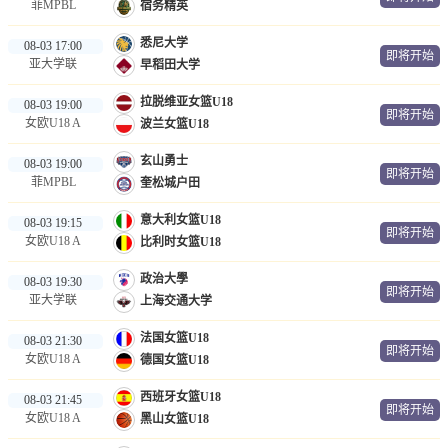
菲MPBL
宿务精英
悉尼大学
08-03 17:00
即将开始
亚大学联
早稻田大学
拉脱维亚女篮U18
08-03 19:00
即将开始
女欧U18 A
波兰女篮U18
玄山勇士
08-03 19:00
即将开始
菲MPBL
奎松城户田
意大利女篮U18
08-03 19:15
即将开始
女欧U18 A
比利时女篮U18
政治大學
08-03 19:30
即将开始
亚大学联
上海交通大学
法国女篮U18
08-03 21:30
即将开始
女欧U18 A
德国女篮U18
西班牙女篮U18
08-03 21:45
即将开始
女欧U18 A
黑山女篮U18