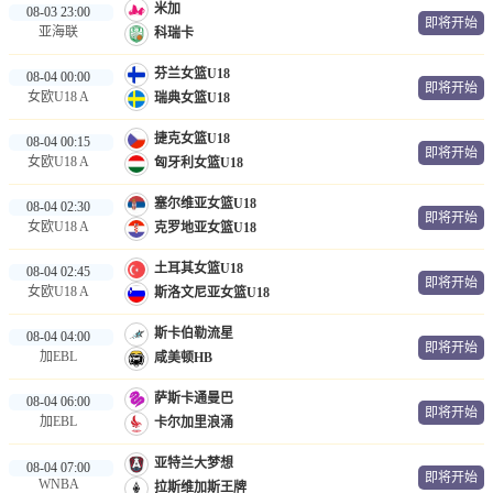
米加
08-03 23:00
即将开始
亚海联
科瑞卡
芬兰女篮U18
08-04 00:00
即将开始
女欧U18 A
瑞典女篮U18
捷克女篮U18
08-04 00:15
即将开始
女欧U18 A
匈牙利女篮U18
塞尔维亚女篮U18
08-04 02:30
即将开始
女欧U18 A
克罗地亚女篮U18
土耳其女篮U18
08-04 02:45
即将开始
女欧U18 A
斯洛文尼亚女篮U18
斯卡伯勒流星
08-04 04:00
即将开始
加EBL
咸美顿HB
萨斯卡通曼巴
08-04 06:00
即将开始
加EBL
卡尔加里浪涌
亚特兰大梦想
08-04 07:00
即将开始
WNBA
拉斯维加斯王牌