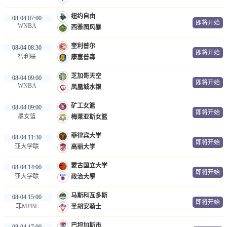
纽约自由
08-04 07:00
即将开始
WNBA
西雅图风暴
奎利普尔
08-04 08:30
即将开始
智利联
康塞普森
芝加哥天空
08-04 09:00
即将开始
WNBA
凤凰城水银
矿工女篮
08-04 09:00
即将开始
墨女篮
梅莱亚斯女篮
菲律宾大学
08-04 11:30
即将开始
亚大学联
高丽大学
蒙古国立大学
08-04 14:00
即将开始
亚大学联
政治大學
马斯科瓦多斯
08-04 15:00
即将开始
菲MPBL
圣胡安骑士
巴坦加斯市
08-04 17:00