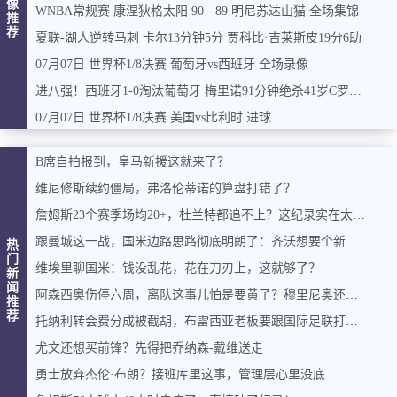
像
WNBA常规赛 康涅狄格太阳 90 - 89 明尼苏达山猫 全场集锦
推
荐
夏联-湖人逆转马刺 卡尔13分钟5分 贾科比·吉莱斯皮19分6助
07月07日 世界杯1/8决赛 葡萄牙vs西班牙 全场录像
进八强！西班牙1-0淘汰葡萄牙 梅里诺91分钟绝杀41岁C罗最后一舞
07月07日 世界杯1/8决赛 美国vs比利时 进球
B席自拍报到，皇马新援这就来了？
维尼修斯续约僵局，弗洛伦蒂诺的算盘打错了？
詹姆斯23个赛季场均20+，杜兰特都追不上？这纪录实在太硬了
跟曼城这一战，国米边路思路彻底明朗了：齐沃想要个新飞翼，比罗梅罗更急
热
门
维埃里聊国米：钱没乱花，花在刀刃上，这就够了？
新
闻
阿森西奥伤停六周，离队这事儿怕是要黄了？穆里尼奥还惦记着巴斯托尼
推
荐
托纳利转会费分成被截胡，布雷西亚老板要跟国际足联打官司
尤文还想买前锋？先得把乔纳森-戴维送走
勇士放弃杰伦·布朗？接班库里这事，管理层心里没底