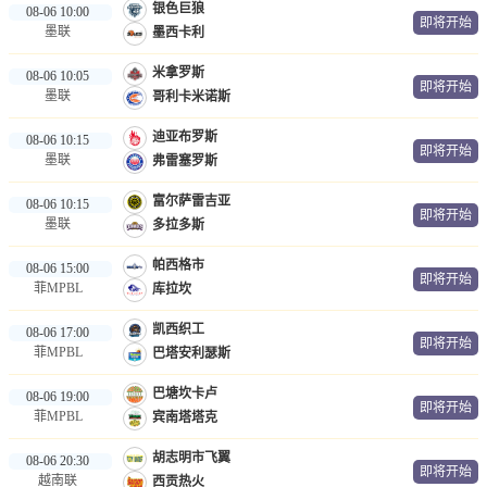
银色巨狼
08-06 10:00
即将开始
墨联
墨西卡利
米拿罗斯
08-06 10:05
即将开始
墨联
哥利卡米诺斯
迪亚布罗斯
08-06 10:15
即将开始
墨联
弗雷塞罗斯
富尔萨雷吉亚
08-06 10:15
即将开始
墨联
多拉多斯
帕西格市
08-06 15:00
即将开始
菲MPBL
库拉坎
凯西织工
08-06 17:00
即将开始
菲MPBL
巴塔安利瑟斯
巴塘坎卡卢
08-06 19:00
即将开始
菲MPBL
宾南塔塔克
胡志明市飞翼
08-06 20:30
即将开始
越南联
西贡热火