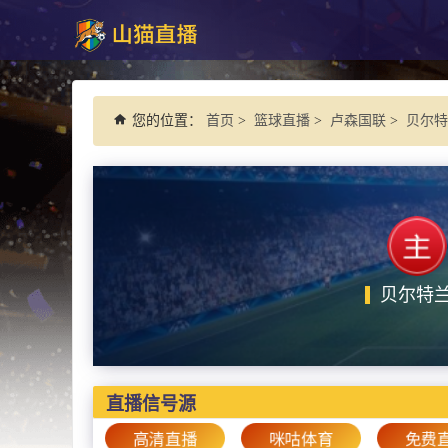
您的位置：
首页
>
篮球直播
>
卢森国联
>
贝尔特
贝尔特
直播信号源
高清直播
咪咕体育
免费