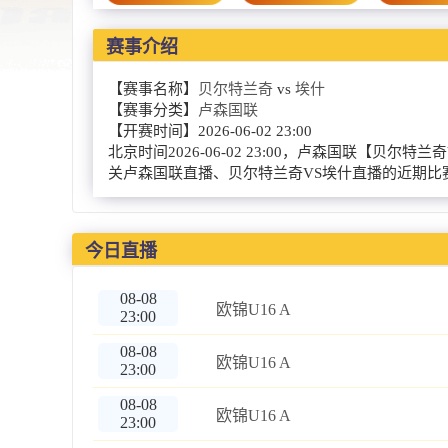
赛事介绍
【赛事名称】
贝尔特兰奇
vs
埃什
【赛事分类】
卢森国联
【开赛时间】
2026-06-02 23:00
北京时间2026-06-02 23:00，卢森国联
关卢森国联直播、贝尔特兰奇VS埃什直播的近期比
今日直播
08-08
欧锦U16 A
23:00
08-08
欧锦U16 A
23:00
08-08
欧锦U16 A
23:00