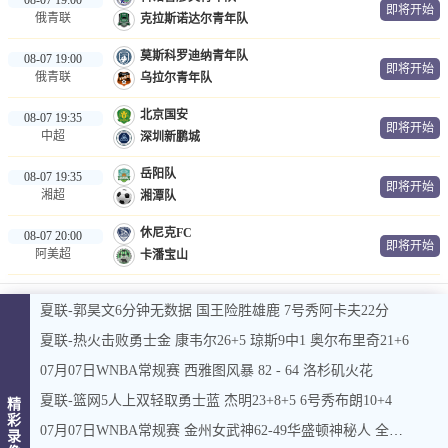
即将开始
俄青联
克拉斯诺达尔青年队
莫斯科罗迪纳青年队
08-07 19:00
即将开始
俄青联
乌拉尔青年队
北京国安
08-07 19:35
即将开始
中超
深圳新鹏城
岳阳队
08-07 19:35
即将开始
湘超
湘潭队
休尼克FC
08-07 20:00
即将开始
阿美超
卡潘宝山
夏联-郭昊文6分钟无数据 国王险胜雄鹿 7号秀阿卡夫22分
夏联-热火击败勇士金 康韦尔26+5 琼斯9中1 奥尔布里奇21+6
07月07日WNBA常规赛 西雅图风暴 82 - 64 洛杉矶火花
夏联-篮网5人上双轻取勇士蓝 杰明23+8+5 6号秀布朗10+4
精
彩
07月07日WNBA常规赛 金州女武神62-49华盛顿神秘人 全场集锦
录