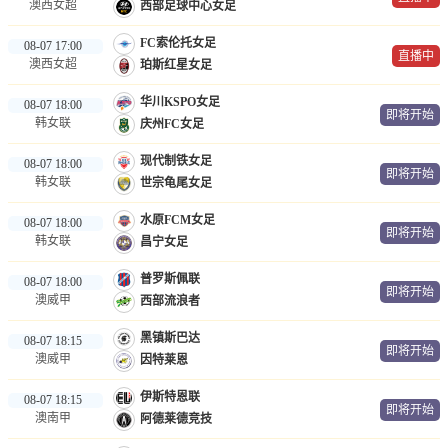
澳西女超
西部足球中心女足
FC索伦托女足
08-07 17:00
直播中
澳西女超
珀斯红星女足
华川KSPO女足
08-07 18:00
即将开始
韩女联
庆州FC女足
现代制铁女足
08-07 18:00
即将开始
韩女联
世宗龟尾女足
水原FCM女足
08-07 18:00
即将开始
韩女联
昌宁女足
普罗斯佩联
08-07 18:00
即将开始
澳威甲
西部流浪者
黑镇斯巴达
08-07 18:15
即将开始
澳威甲
因特莱恩
伊斯特恩联
08-07 18:15
即将开始
澳南甲
阿德莱德竞技