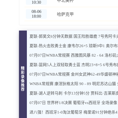
中北美杯
10:30
08-06
哈萨克甲
18:00
夏联-郭昊文6分钟无数据 国王险胜雄鹿 7号秀阿卡
夏联-热火击败勇士金 康韦尔26+5 琼斯9中1 奥尔布
07月07日WNBA常规赛 西雅图风暴 82 - 64 洛杉
夏联-篮网5人上双轻取勇士蓝 杰明23+8+5 6号秀布朗
精
彩
07月07日WNBA常规赛 金州女武神62-49华盛顿
录
像
WNBA常规赛 康涅狄格太阳 90 - 89 明尼苏达山猫
推
荐
夏联-湖人逆转马刺 卡尔13分钟5分 贾科比·吉莱斯皮
07月07日 世界杯1/8决赛 葡萄牙vs西班牙 全场录像
进八强！西班牙1-0淘汰葡萄牙 梅里诺91分钟绝杀