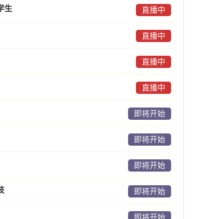
学生
直播中
直播中
直播中
直播中
即将开始
即将开始
即将开始
技
即将开始
即将开始