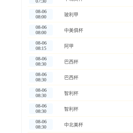
07:30
08-06
玻利甲
08:00
08-06
中美俱杯
08:00
08-06
阿甲
08:15
08-06
巴西杯
08:30
08-06
巴西杯
08:30
08-06
智利杯
08:30
08-06
智利杯
08:30
08-06
中北美杯
08:30