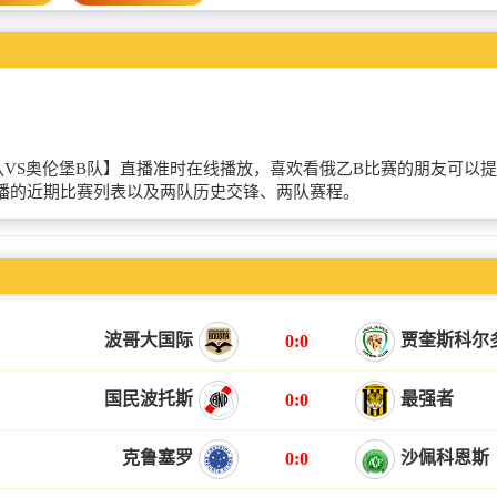
苏维埃之翼B队VS奥伦堡B队】直播准时在线播放，喜欢看俄乙B比赛的朋
直播的近期比赛列表以及两队历史交锋、两队赛程。
波哥大国际
贾奎斯科尔
0:0
国民波托斯
最强者
0:0
克鲁塞罗
沙佩科恩斯
0:0