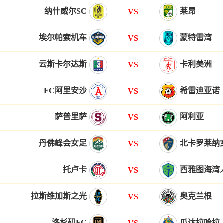
纳什威尔SC
莱昂
VS
埃尔帕索机车
蒙特雷湾
VS
云斯卡尔达斯
卡利美洲
VS
FC阿里安沙
希雷迪亚诺
VS
萨普里萨
阿利亚
VS
丹佛峰会女足
北卡罗莱纳
VS
托卢卡
西雅图海湾
VS
拉斯维加斯之光
奥克兰根
VS
洛杉矶FC
瓜达拉哈拉
VS