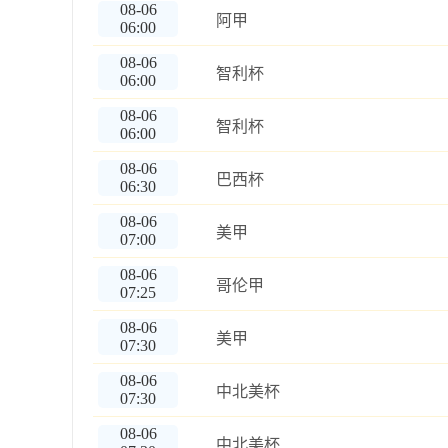
08-06
阿甲
06:00
08-06
智利杯
06:00
08-06
智利杯
06:00
08-06
巴西杯
06:30
08-06
美甲
07:00
08-06
哥伦甲
07:25
08-06
美甲
07:30
08-06
中北美杯
07:30
08-06
中北美杯