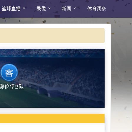
篮球直播
录像
新闻
体育词条
奥伦堡B队