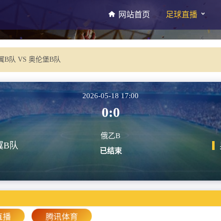
网站首页
足球直播
B队 VS 奥伦堡B队
2026-05-18 17:00
0:0
俄乙B
翼B队
已结束
直播
腾讯体育