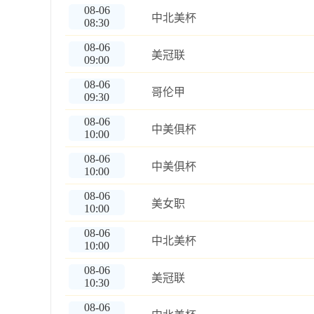
08-06
中北美杯
08:30
08-06
美冠联
09:00
08-06
哥伦甲
09:30
08-06
中美俱杯
10:00
08-06
中美俱杯
10:00
08-06
美女职
10:00
08-06
中北美杯
10:00
08-06
美冠联
10:30
08-06