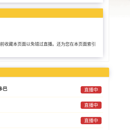
友可以提前收藏本页面以免错过直播。还为您在本页面索引
多巴
直播中
直播中
直播中