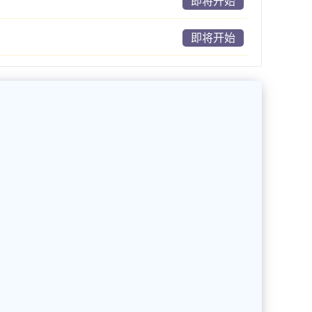
即将开始
即将开始