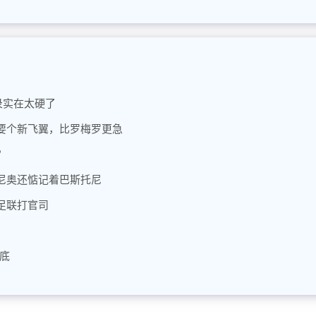
录实在太硬了
要个新飞翼，比罗梅罗更急
？
尼奥还惦记着巴斯托尼
足联打官司
底