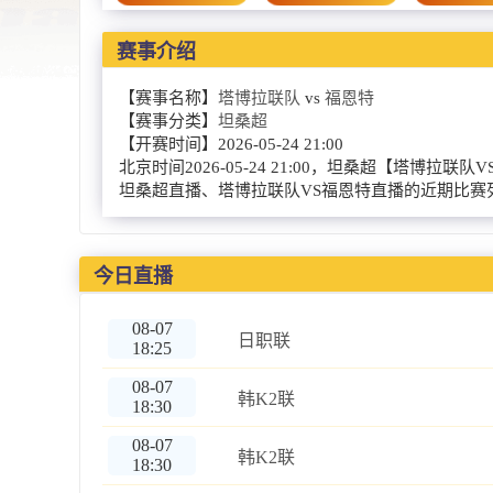
赛事介绍
【赛事名称】
塔博拉联队
vs
福恩特
【赛事分类】
坦桑超
【开赛时间】
2026-05-24 21:00
北京时间2026-05-24 21:00，坦桑超【
坦桑超直播、塔博拉联队VS福恩特直播的近期比赛
今日直播
08-07
日职联
18:25
08-07
韩K2联
18:30
08-07
韩K2联
18:30