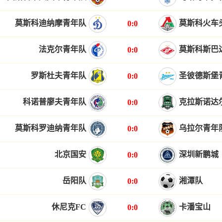
莫斯科迪纳摩青年队
莫斯科火车
0:0
法克尔青年队
莫斯科斯巴
0:0
罗斯杜夫青年队
圣彼德斯堡
0:0
科诺普廖夫青年队
克拉斯诺达
0:0
莫斯科罗迪纳青年队
乌拉尔青年
0:0
北京国安
深圳新鹏城
0:0
岳阳队
湘潭队
0:0
休尼克FC
卡潘宝山
0:0