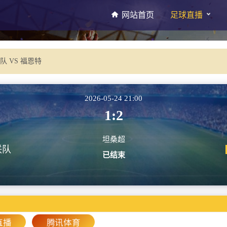
网站首页
足球直播
队 VS 福恩特
2026-05-24 21:00
1:2
坦桑超
联队
已结束
直播
腾讯体育