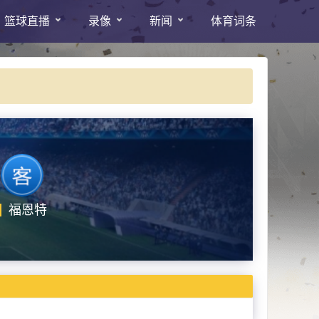
篮球直播
录像
新闻
体育词条
福恩特