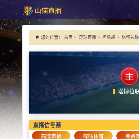
您的位置：
首页
>
足球直播
>
坦桑超
>
塔博拉联
塔博拉
直播信号源
高清直播
咪咕体育
免费